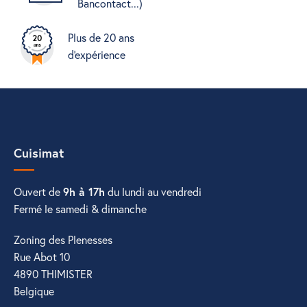
Bancontact...)
Plus de 20 ans
d'expérience
Cuisimat
Ouvert de
9h à 17h
du lundi au vendredi
Fermé le samedi & dimanche
Zoning des Plenesses
Rue Abot 10
4890 THIMISTER
Belgique