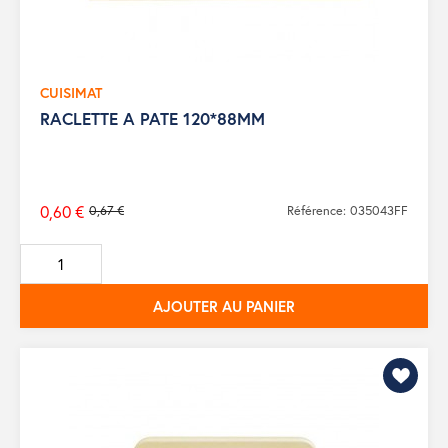
CUISIMAT
RACLETTE A PATE 120*88MM
0,60 €
0,67 €
Référence: 035043FF
Prix
de
base
AJOUTER AU PANIER