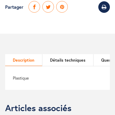
Partager
Description
Détails techniques
Questi
plastique
Articles associés