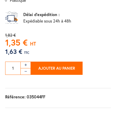
plastique
Délai d'expédition :
Expédiable sous 24h à 48h
1,82 €
1,35 €
HT
1,63 €
TTC
AJOUTER AU PANIER
Référence:
035044FF