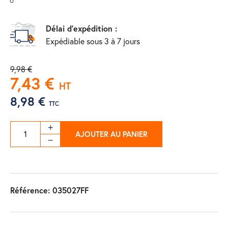
Délai d'expédition :
Expédiable sous 3 à 7 jours
9,98 €
7,43 €
HT
8,98 €
TTC
AJOUTER AU PANIER
Référence:
035027FF