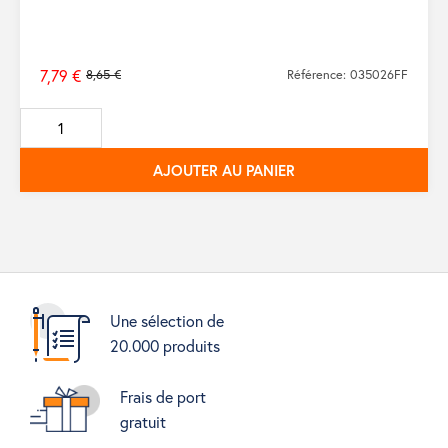
7,79 €
8,65 €
Référence: 035026FF
Prix
de
base
AJOUTER AU PANIER
Une sélection de
20.000 produits
Frais de port
gratuit