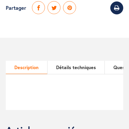
Partager
Description
Détails techniques
Questi