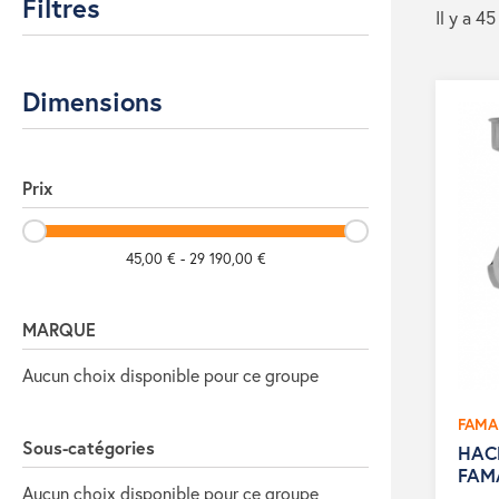
Filtres
Il y a 45
Dimensions
Prix
45,00 € - 29 190,00 €
MARQUE
Aucun choix disponible pour ce groupe
FAMA
Sous-catégories
HAC
FAM
Aucun choix disponible pour ce groupe