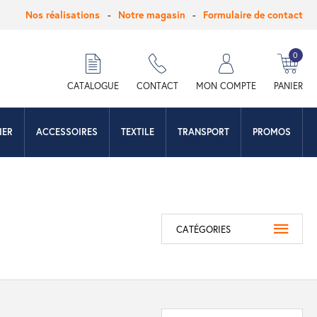
Nos réalisations
Notre magasin
Formulaire de contact
0
hercher
CATALOGUE
CONTACT
MON COMPTE
PANIER
IER
ACCESSOIRES
TEXTILE
TRANSPORT
PROMOS
CATÉGORIES