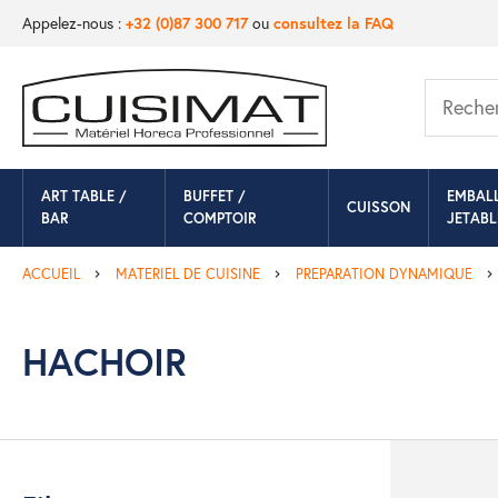
Appelez-nous :
+32 (0)87 300 717
ou
consultez la FAQ
ART TABLE /
BUFFET /
EMBAL
CUISSON
BAR
COMPTOIR
JETABL
ACCUEIL
MATERIEL DE CUISINE
PREPARATION DYNAMIQUE
HACHOIR