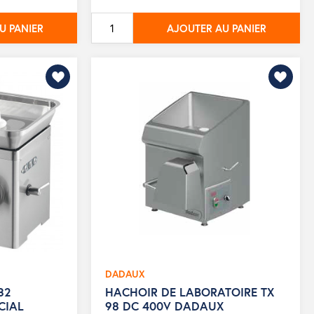
de
base
U PANIER
AJOUTER AU PANIER
DADAUX
32
HACHOIR DE LABORATOIRE TX
CIAL
98 DC 400V DADAUX